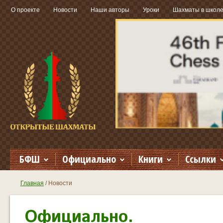
О проекте
Новости
Наши авторы
Уроки
Шахматы в школ
БФШ
Официально
Книги
Ссылки
Главная
Новости
Официально.