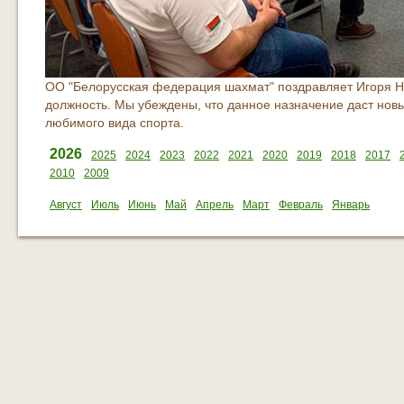
ОО "Белорусская федерация шахмат" поздравляет Игоря Н
должность. Мы убеждены, что данное назначение даст нов
любимого вида спорта.
2026
2025
2024
2023
2022
2021
2020
2019
2018
2017
2010
2009
Август
Июль
Июнь
Май
Апрель
Март
Февраль
Январь