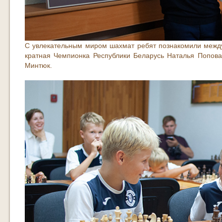
С увлекательным миром шахмат ребят познакомили межд
кратная Чемпионка Республики Беларусь Наталья Попо
Минтюк.