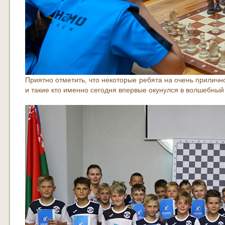
Приятно отметить, что некоторые ребята на очень приличн
и такие кто именно сегодня впервые окунулся в волшебный