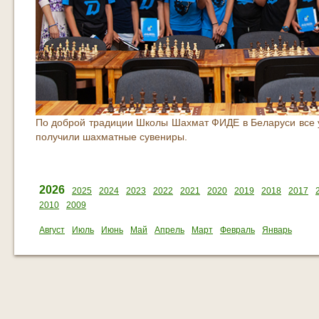
По доброй традиции Школы Шахмат ФИДЕ в Беларуси все 
получили шахматные сувениры.
2026
2025
2024
2023
2022
2021
2020
2019
2018
2017
2010
2009
Август
Июль
Июнь
Май
Апрель
Март
Февраль
Январь